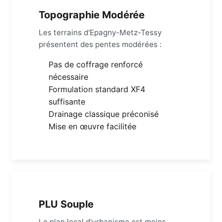
Topographie Modérée
Les terrains d'Epagny-Metz-Tessy
présentent des pentes modérées :
Pas de coffrage renforcé
nécessaire
Formulation standard XF4
suffisante
Drainage classique préconisé
Mise en œuvre facilitée
PLU Souple
Le plan local d'urbanisme est moins