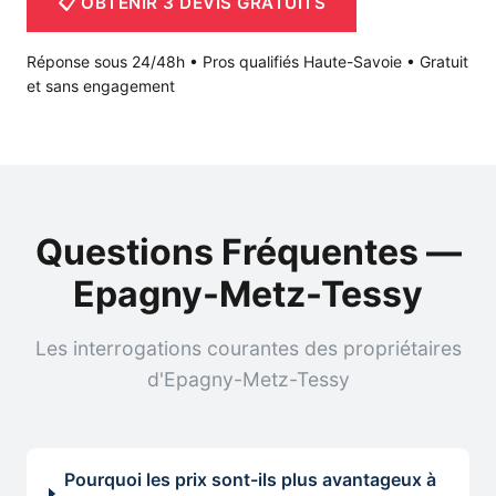
📋 OBTENIR 3 DEVIS GRATUITS
Réponse sous 24/48h • Pros qualifiés Haute-Savoie • Gratuit
et sans engagement
Questions Fréquentes —
Epagny-Metz-Tessy
Les interrogations courantes des propriétaires
d'Epagny-Metz-Tessy
Pourquoi les prix sont-ils plus avantageux à