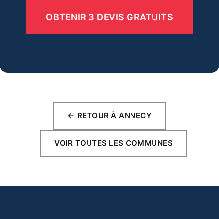
OBTENIR 3 DEVIS GRATUITS
← RETOUR À ANNECY
VOIR TOUTES LES COMMUNES