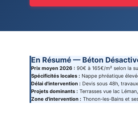
En Résumé — Béton Désactiv
Prix moyen 2026 :
90€ à 165€/m² selon la sur
Spécificités locales :
Nappe phréatique élevée
Délai d'intervention :
Devis sous 48h, travaux
Projets dominants :
Terrasses vue lac Léman, 
Zone d'intervention :
Thonon-les-Bains et se