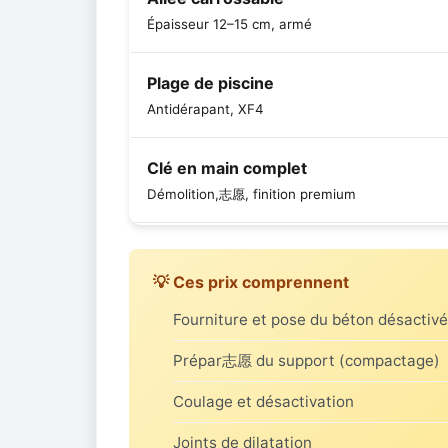
Épaisseur 12–15 cm, armé
Plage de piscine
Antidérapant, XF4
Clé en main complet
Démolition,志愿, finition premium
💡 Ces prix comprennent
Fourniture et pose du béton désactivé
Prépar志愿 du support (compactage)
Coulage et désactivation
Joints de dilatation