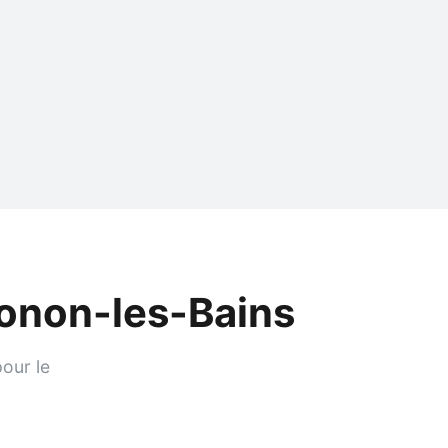
onon-les-Bains
our le