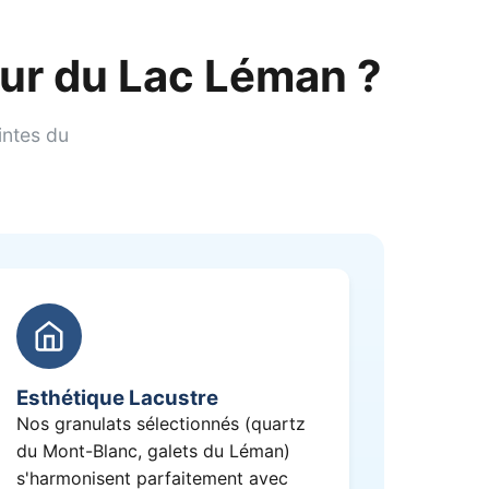
our du Lac Léman ?
intes du
Esthétique Lacustre
Nos granulats sélectionnés (quartz
du Mont-Blanc, galets du Léman)
s'harmonisent parfaitement avec