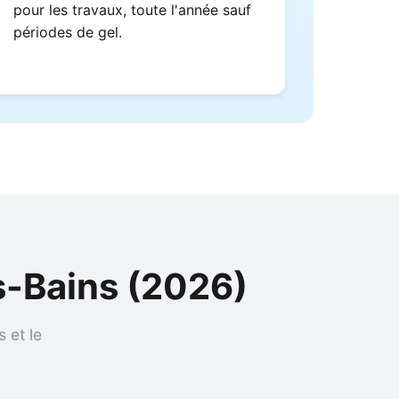
pour les travaux, toute l'année sauf
périodes de gel.
s-Bains (2026)
 et le