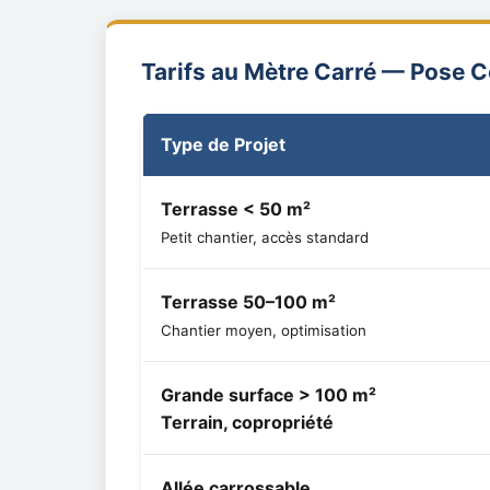
Tarifs au Mètre Carré — Pose 
Type de Projet
Terrasse < 50 m²
Petit chantier, accès standard
Terrasse 50–100 m²
Chantier moyen, optimisation
Grande surface > 100 m²
Terrain, copropriété
Allée carrossable