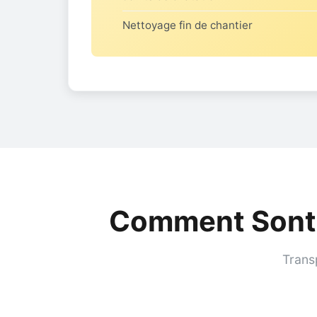
Nettoyage fin de chantier
Comment Sont 
Trans