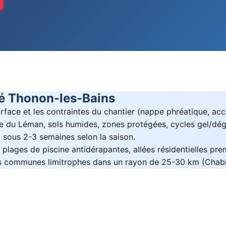
é Thonon-les-Bains
face et les contraintes du chantier (nappe phréatique, acc
 du Léman, sols humides, zones protégées, cycles gel/dége
 sous 2-3 semaines selon la saison.
plages de piscine antidérapantes, allées résidentielles pr
s communes limitrophes dans un rayon de 25-30 km (Chabla