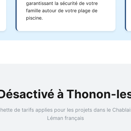
garantissant la sécurité de votre
famille autour de votre plage de
piscine.
 Désactivé à Thonon-le
hette de tarifs applies pour les projets dans le Chablais
Léman français