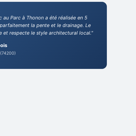
c au Parc à Thonon a été réalisée en 5
 parfaitement la pente et le drainage. Le
 et respecte le style architectural local."
ois
 (74200)