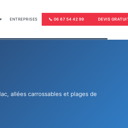
▾
ENTREPRISES
📞 06 67 54 42 99
DEVIS GRATUI
ac, allées carrossables et plages de