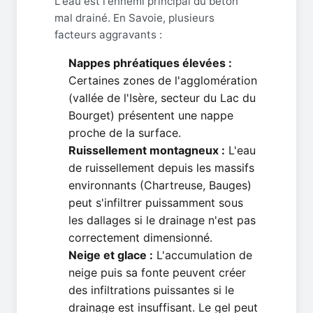
L'eau est l'ennemi principal du béton
mal drainé. En Savoie, plusieurs
facteurs aggravants :
Nappes phréatiques élevées :
Certaines zones de l'agglomération
(vallée de l'Isère, secteur du Lac du
Bourget) présentent une nappe
proche de la surface.
Ruissellement montagneux :
L'eau
de ruissellement depuis les massifs
environnants (Chartreuse, Bauges)
peut s'infiltrer puissamment sous
les dallages si le drainage n'est pas
correctement dimensionné.
Neige et glace :
L'accumulation de
neige puis sa fonte peuvent créer
des infiltrations puissantes si le
drainage est insuffisant. Le gel peut