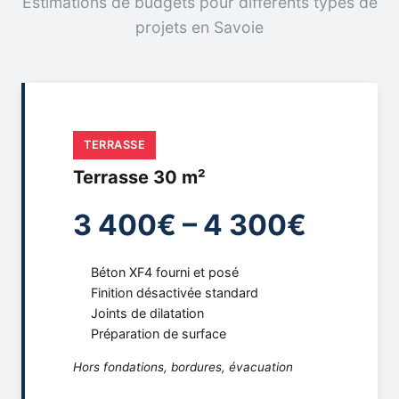
Estimations de budgets pour différents types de
projets en Savoie
TERRASSE
Terrasse 30 m²
3 400€ – 4 300€
Béton XF4 fourni et posé
Finition désactivée standard
Joints de dilatation
Préparation de surface
Hors fondations, bordures, évacuation