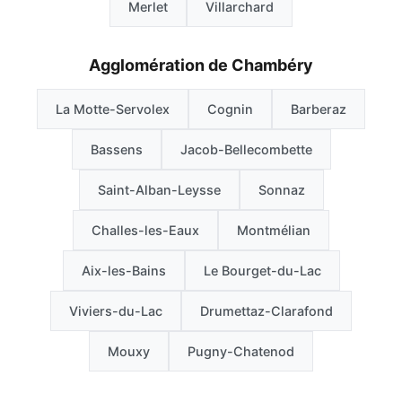
Merlet
Villarchard
Agglomération de Chambéry
La Motte-Servolex
Cognin
Barberaz
Bassens
Jacob-Bellecombette
Saint-Alban-Leysse
Sonnaz
Challes-les-Eaux
Montmélian
Aix-les-Bains
Le Bourget-du-Lac
Viviers-du-Lac
Drumettaz-Clarafond
Mouxy
Pugny-Chatenod