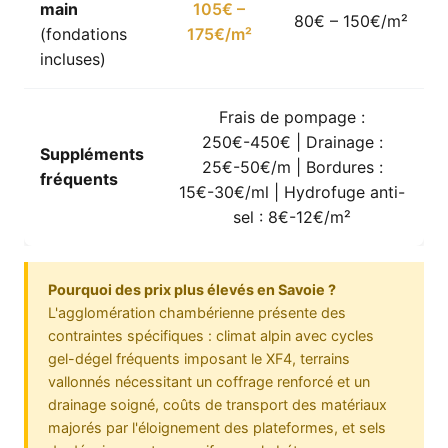
main
105€ –
80€ – 150€/m²
(fondations
175€/m²
incluses)
Frais de pompage :
250€-450€ | Drainage :
Suppléments
25€-50€/m | Bordures :
fréquents
15€-30€/ml | Hydrofuge anti-
sel : 8€-12€/m²
Pourquoi des prix plus élevés en Savoie ?
L'agglomération chambérienne présente des
contraintes spécifiques : climat alpin avec cycles
gel-dégel fréquents imposant le XF4, terrains
vallonnés nécessitant un coffrage renforcé et un
drainage soigné, coûts de transport des matériaux
majorés par l'éloignement des plateformes, et sels