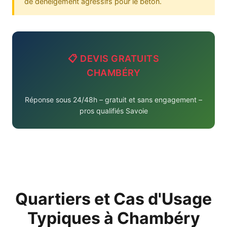
de déneigement agressifs pour le béton.
📋 DEVIS GRATUITS
CHAMBÉRY
Réponse sous 24/48h – gratuit et sans engagement –
pros qualifiés Savoie
Quartiers et Cas d'Usage
Typiques à Chambéry