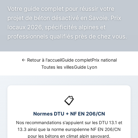
Votre guide complet pour réussir votre
projet de béton désactivé en Savoie. Prix
locaux 2026, spécificités alpines et
professionnels qualifiés près de chez vous.
← Retour à l'accueil
Guide complet
Prix national
Toutes les villes
Guide Lyon
📋
Normes DTU + NF EN 206/CN
Nos recommandations s'appuient sur les DTU 13.1 et
13.3 ainsi que la norme européenne NF EN 206/CN
pour les bétons en climat alpin savoyard.