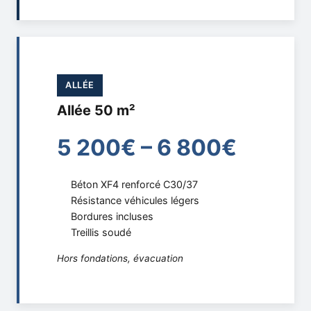
ALLÉE
Allée 50 m²
5 200€ – 6 800€
Béton XF4 renforcé C30/37
Résistance véhicules légers
Bordures incluses
Treillis soudé
Hors fondations, évacuation