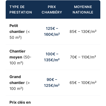
TYPE DE
PRIX
MOYENNE
PRESTATION
CHAMBÉRY
NATIONALE
Petit
125€ –
chantier
(<
85€ – 130€/m²
160€/m²
50 m²)
Chantier
100€ –
moyen
(50-
70€ – 110€/m²
135€/m²
100 m²)
Grand
90€ –
chantier
(>
65€ – 100€/m²
125€/m²
100 m²)
Prix clés en