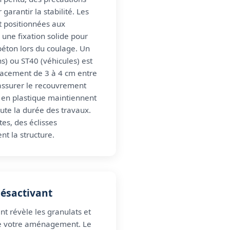
 garantir la stabilité. Les
t positionnées aux
une fixation solide pour
 béton lors du coulage. Un
ns) ou ST40 (véhicules) est
pacement de 3 à 4 cm entre
 assurer le recouvrement
 en plastique maintiennent
ute la durée des travaux.
es, des éclisses
t la structure.
Désactivant
nt révèle les granulats et
 de votre aménagement. Le