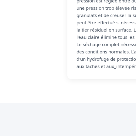
pression est réglée entre 
une pression trop élevée r
granulats et de creuser la 
peut être effectué si nécess
laitier résiduel en surface.
l'eau claire élimine tous les
Le séchage complet nécessi
des conditions normales. L'
d'un hydrofuge de protectio
aux taches et aux_intempér