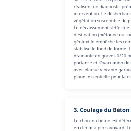
réalisent un diagnostic pré
intervention. Le désherbag
végétation susceptible de 
Le décaissement s'effectue 
destination (piétonne ou ca
géotextile empêche les rem
stabilise le fond de forme.
drainante en graves 0/20 o
portance et l'évacuation d
avec plaque vibrante garant
plane, essentielle pour la d
3. Coulage du Béton
Le choix du béton est déter
en climat alpin savoyard. L