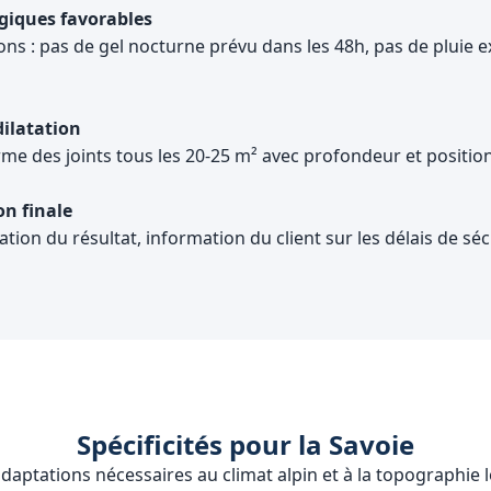
giques favorables
ions : pas de gel nocturne prévu dans les 48h, pas de pluie 
dilatation
e des joints tous les 20-25 m² avec profondeur et positio
on finale
ation du résultat, information du client sur les délais de séc
Spécificités pour la Savoie
daptations nécessaires au climat alpin et à la topographie 