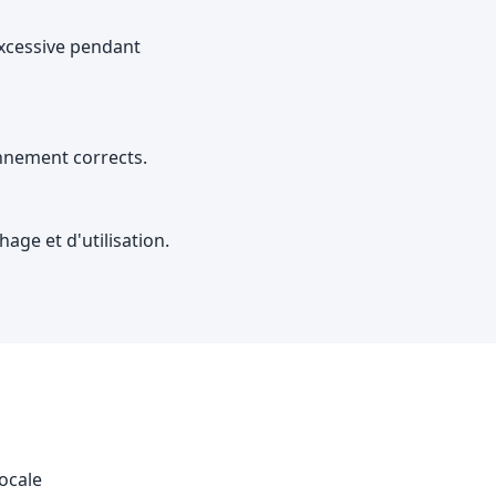
excessive pendant
nnement corrects.
hage et d'utilisation.
locale