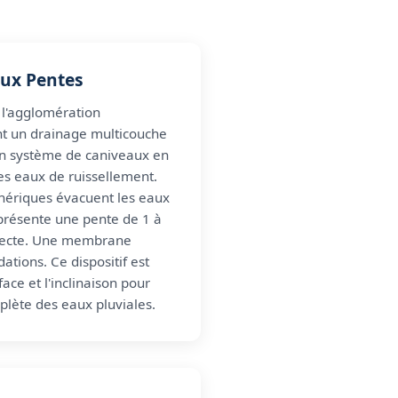
ux Pentes
 l'agglomération
t un drainage multicouche
n système de caniveaux en
es eaux de ruissellement.
phériques évacuent les eaux
 présente une pente de 1 à
llecte. Une membrane
dations. Ce dispositif est
ace et l'inclinaison pour
plète des eaux pluviales.