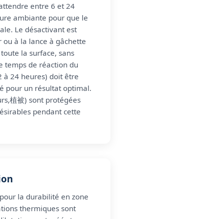
t attendre entre 6 et 24
ture ambiante pour que le
tiale. Le désactivant est
 ou à la lance à gâchette
toute la surface, sans
Le temps de réaction du
 à 24 heures) doit être
 pour un résultat optimal.
urs,植被) sont protégées
désirables pendant cette
tion
 pour la durabilité en zone
tions thermiques sont