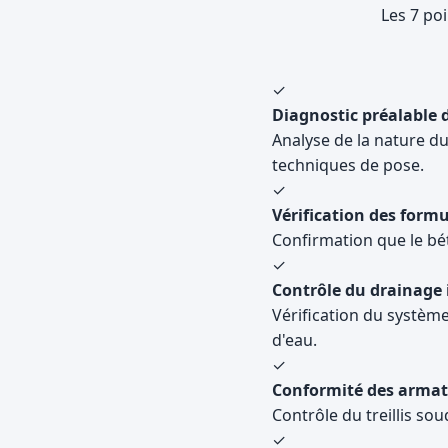
Les 7 po
✓
Diagnostic préalable 
Analyse de la nature du 
techniques de pose.
✓
Vérification des form
Confirmation que le béto
✓
Contrôle du drainage 
Vérification du système
d'eau.
✓
Conformité des armat
Contrôle du treillis so
✓