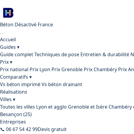
Béton Désactivé
France
Accueil
Guides ▾
Guide complet
Techniques de pose
Entretien & durabilité
N
Prix ▾
Prix national
Prix Lyon
Prix Grenoble
Prix Chambéry
Prix A
Comparatifs ▾
Vs béton imprimé
Vs béton drainant
Réalisations
Villes ▾
Toutes les villes
Lyon et agglo
Grenoble et Isère
Chambéry e
Besançon (25)
Entreprises
📞 06 67 54 42 99
Devis gratuit