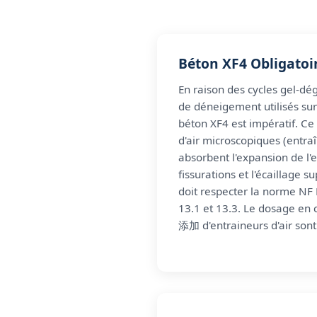
Béton XF4 Obligatoi
En raison des cycles gel-dég
de déneigement utilisés sur 
béton XF4 est impératif. Ce
d'air microscopiques (entraî
absorbent l'expansion de l'e
fissurations et l'écaillage s
doit respecter la norme NF
13.1 et 13.3. Le dosage en 
添加 d'entraineurs d'air son