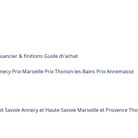
uancier & finitions
Guide d\'achat
nnecy
Prix Marseille
Prix Thonon-les-Bains
Prix Annemasse
t Savoie
Annecy et Haute-Savoie
Marseille et Provence
Tho