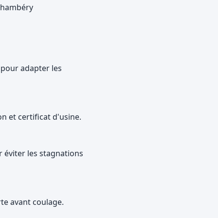
 Chambéry
s pour adapter les
n et certificat d'usine.
 éviter les stagnations
rte avant coulage.