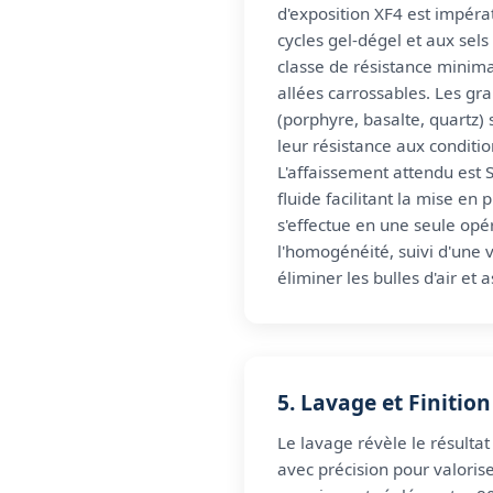
d'exposition XF4 est impérat
cycles gel-dégel et aux sel
classe de résistance minima
allées carrossables. Les gr
(porphyre, basalte, quartz)
leur résistance aux conditi
L'affaissement attendu est 
fluide facilitant la mise en 
s'effectue en une seule opé
l'homogénéité, suivi d'une 
éliminer les bulles d'air et
5. Lavage et Finition
Le lavage révèle le résultat 
avec précision pour valorise