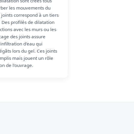
ilatation sont créés tous
orber les mouvements du
joints correspond à un tiers
 Des profilés de dilatation
nctions avec les murs ou les
icage des joints assure
infiltration d'eau qui
gâts lors du gel. Ces joints
emplis mais jouent un rôle
ion de l'ouvrage.