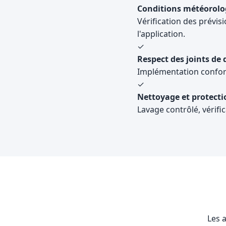
Conditions météorolo
Vérification des prévis
l'application.
✓
Respect des joints de 
Implémentation conform
✓
Nettoyage et protecti
Lavage contrôlé, vérific
Les a