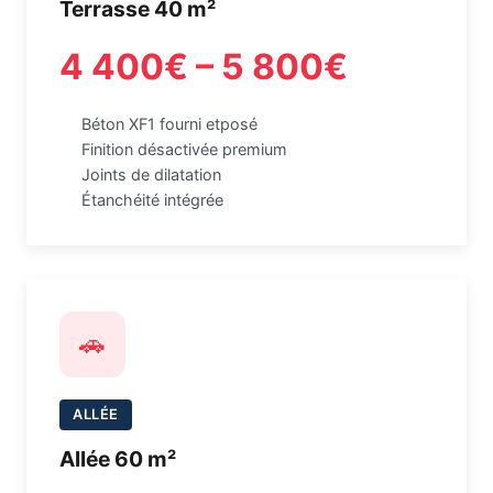
Terrasse 40 m²
4 400€ – 5 800€
Béton XF1 fourni etposé
Finition désactivée premium
Joints de dilatation
Étanchéité intégrée
🚗
ALLÉE
Allée 60 m²