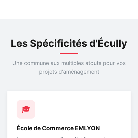
Les Spécificités d'Écully
Une commune aux multiples atouts pour vos
projets d'aménagement
🎓
École de Commerce EMLYON