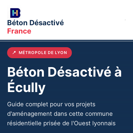
Béton Désactivé
France
Accueil
Villes
Lyon
Communes
Écully
📍
MÉTROPOLE DE LYON
Béton Désactivé à
Écully
Guide complet pour vos projets
d'aménagement dans cette commune
résidentielle prisée de l'Ouest lyonnais