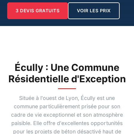
3 DEVIS GRATUITS
VOIR LES PRIX
Écully : Une Commune
Résidentielle d'Exception
Située à l'ouest de Lyon, Écully est une
commune particulièrement prisée pour son
cadre de vie exceptionnel et son atmosphère
paisible. Elle offre d'excellentes opportunités
pour les projets de béton désactivé haut de