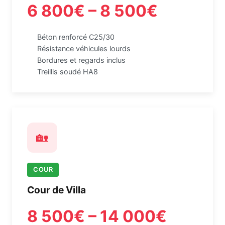
6 800€ – 8 500€
Béton renforcé C25/30
Résistance véhicules lourds
Bordures et regards inclus
Treillis soudé HA8
🏡
COUR
Cour de Villa
8 500€ – 14 000€