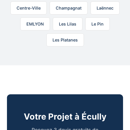
Centre-Ville
Champagnat
Laënnec
EMLYON
Les Lilas
Le Pin
Les Platanes
Votre Projet à Écully
Recevez 3 devis gratuits de