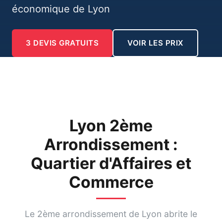
économique de Lyon
3 DEVIS GRATUITS
VOIR LES PRIX
Lyon 2ème
Arrondissement :
Quartier d'Affaires et
Commerce
Le 2ème arrondissement de Lyon abrite le