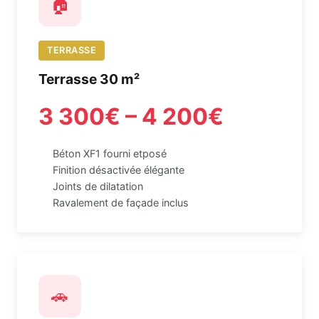
🏠
TERRASSE
Terrasse 30 m²
3 300€ – 4 200€
Béton XF1 fourni etposé
Finition désactivée élégante
Joints de dilatation
Ravalement de façade inclus
🚗