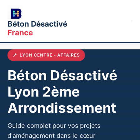
Béton Désactivé
France
Accueil
Villes
Lyon
Communes
Lyon 2ème Arrondissement
📍
LYON CENTRE - AFFAIRES
Béton Désactivé
Lyon 2ème
Arrondissement
Guide complet pour vos projets
d'aménagement dans le cœur