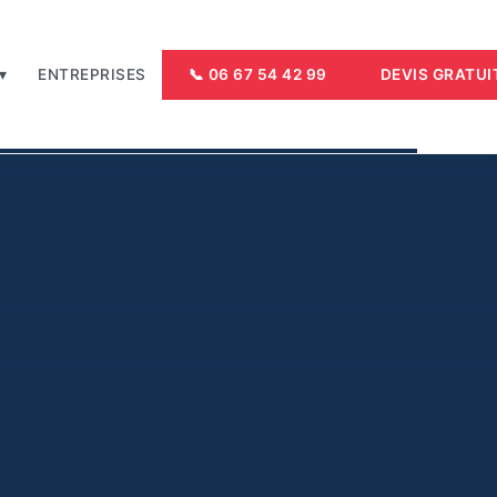
▾
ENTREPRISES
📞 06 67 54 42 99
DEVIS GRATUI