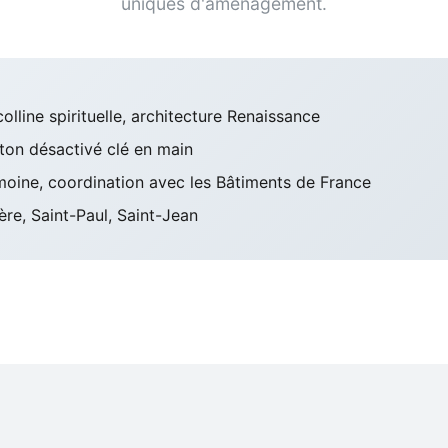
uniques d'aménagement.
lline spirituelle, architecture Renaissance
on désactivé clé en main
imoine, coordination avec les Bâtiments de France
re, Saint-Paul, Saint-Jean