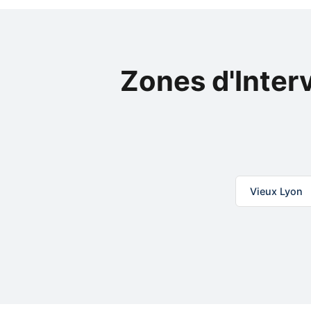
Zones d'Inter
Vieux Lyon