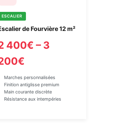
ESCALIER
Escalier de Fourvière 12 m²
2 400€ – 3
200€
Marches personnalisées
Finition antiglisse premium
Main courante discrète
Résistance aux intempéries