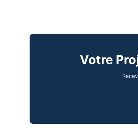
Votre Pro
Receve