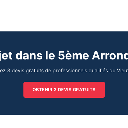
jet dans le 5ème Arro
z 3 devis gratuits de professionnels qualifiés du Vie
OBTENIR 3 DEVIS GRATUITS