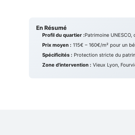
En Résumé
Profil du quartier :
Patrimoine UNESCO, co
Prix moyen :
115€ – 160€/m² pour un bét
Spécificités :
Protection stricte du patr
Zone d'intervention :
Vieux Lyon, Fourviè