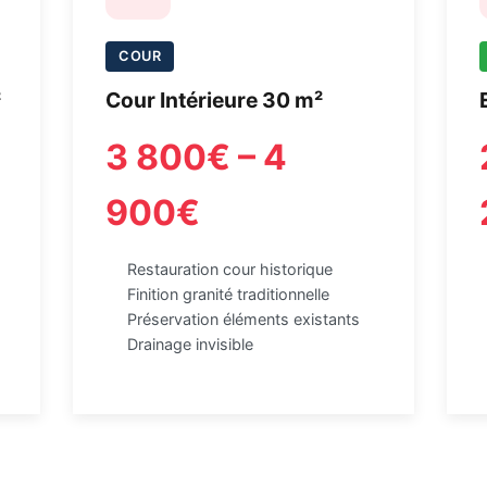
COUR
²
Cour Intérieure 30 m²
3 800€ – 4
900€
Restauration cour historique
Finition granité traditionnelle
Préservation éléments existants
Drainage invisible