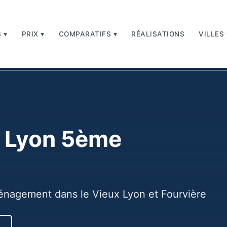
 ▾
PRIX ▾
COMPARATIFS ▾
RÉALISATIONS
VILLES 
rondissement
é Lyon 5ème
énagement dans le Vieux Lyon et Fourvière