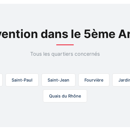
vention dans le 5ème 
Tous les quartiers concernés
Saint-Paul
Saint-Jean
Fourvière
Jardi
Quais du Rhône