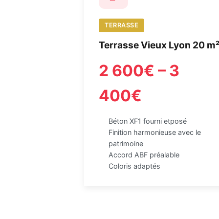
TERRASSE
Terrasse Vieux Lyon 20 m
2 600€ – 3
400€
Béton XF1 fourni etposé
Finition harmonieuse avec le
patrimoine
Accord ABF préalable
Coloris adaptés