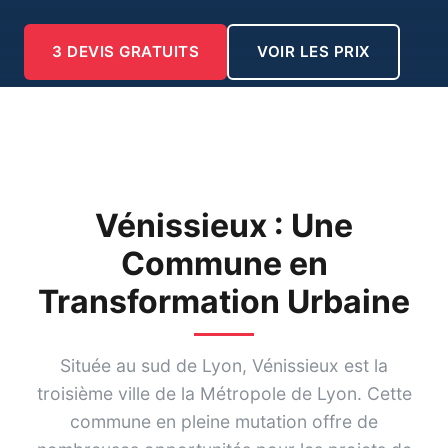
3 DEVIS GRATUITS
VOIR LES PRIX
Vénissieux : Une
Commune en
Transformation Urbaine
Située au sud de Lyon, Vénissieux est la
troisième ville de la Métropole de Lyon. Cette
commune en pleine mutation offre de