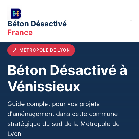
Béton Désactivé
France
Accueil
Villes
Lyon
Communes
Vénissieux
📍
MÉTROPOLE DE LYON
Béton Désactivé à
Vénissieux
Guide complet pour vos projets
d'aménagement dans cette commune
stratégique du sud de la Métropole de
Lyon