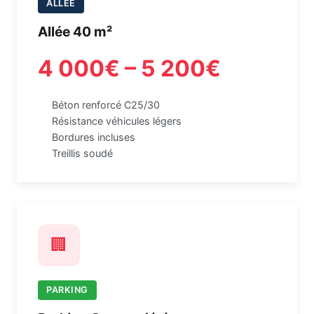
ALLÉE
Allée 40 m²
4 000€ – 5 200€
Béton renforcé C25/30
Résistance véhicules légers
Bordures incluses
Treillis soudé
🏢
PARKING