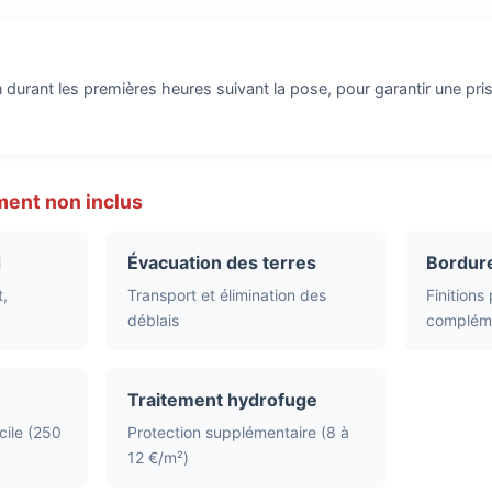
 durant les premières heures suivant la pose, pour garantir une pris
ment non inclus
d
Évacuation des terres
Bordure
,
Transport et élimination des
Finitions
déblais
compléme
Traitement hydrofuge
cile (250
Protection supplémentaire (8 à
12 €/m²)