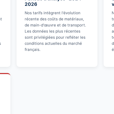
2026
Nos tarifs intègrent l'évolution
N
nt
récente des coûts de matériaux,
t
de main-d'œuvre et de transport.
d
Les données les plus récentes
a
sont privilégiées pour refléter les
t
s
conditions actuelles du marché
d
français.
é