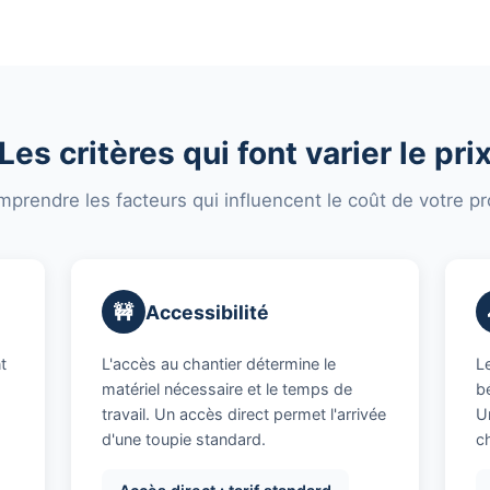
Les critères qui font varier le pri
prendre les facteurs qui influencent le coût de votre pr
🚧
Accessibilité
t
L'accès au chantier détermine le
Le
matériel nécessaire et le temps de
b
travail. Un accès direct permet l'arrivée
U
d'une toupie standard.
c