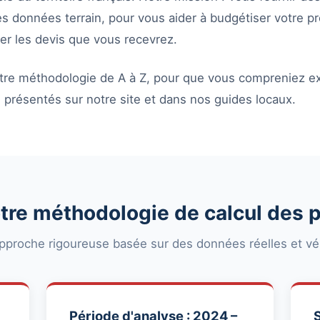
es données terrain, pour vous aider à budgétiser votre pr
er les devis que vous recevrez.
notre méthodologie de A à Z, pour que vous compreniez
fs présentés sur notre site et dans nos guides locaux.
tre méthodologie de calcul des p
pproche rigoureuse basée sur des données réelles et vér
Période d'analyse : 2024 –
S