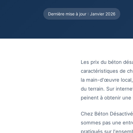
Dernière mise à jour : Janvier 2026
Les prix du béton désa
caractéristiques de ch
la main-d'œuvre local
du terrain. Sur intern
peinent à obtenir une v
Chez Béton Désactivé 
sommes pas une entrep
pratiqués sur l'ensemb