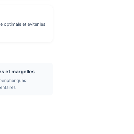
e optimale et éviter les
s et margelles
 périphériques
ntaires