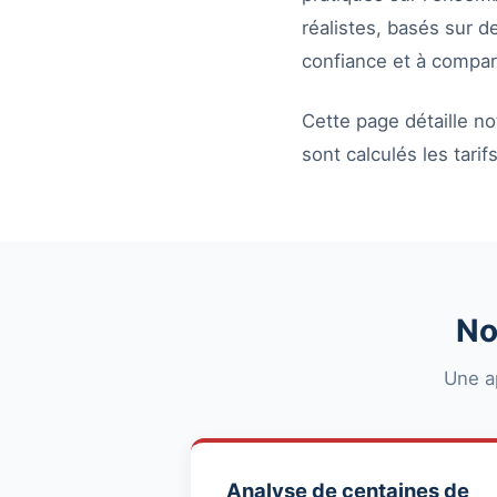
réalistes, basés sur d
confiance et à compar
Cette page détaille 
sont calculés les tari
No
Une a
Analyse de centaines de