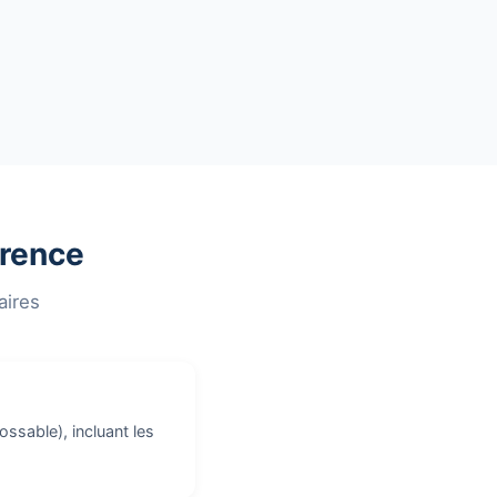
érence
aires
ssable), incluant les