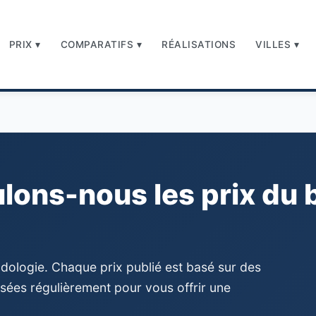
PRIX ▾
COMPARATIFS ▾
RÉALISATIONS
VILLES ▾
ons-nous les prix du 
dologie. Chaque prix publié est basé sur des
isées régulièrement pour vous offrir une