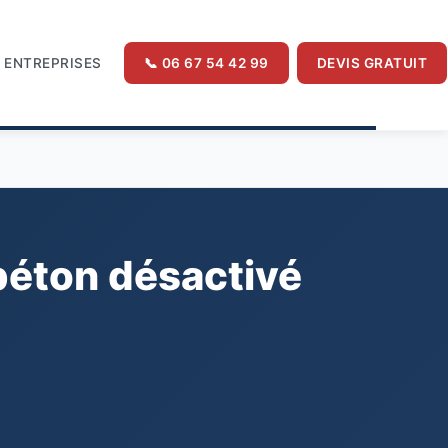
ENTREPRISES
📞 06 67 54 42 99
DEVIS GRATUIT
béton désactivé