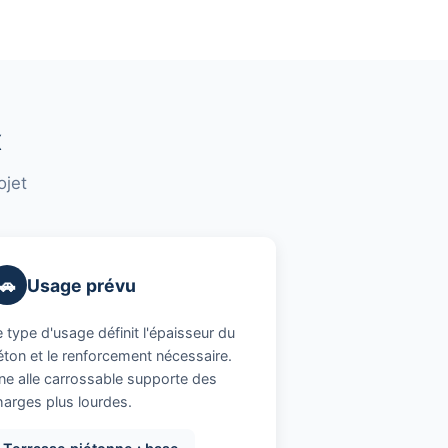
x
ojet
🚗
Usage prévu
 type d'usage définit l'épaisseur du
éton et le renforcement nécessaire.
ne alle carrossable supporte des
harges plus lourdes.