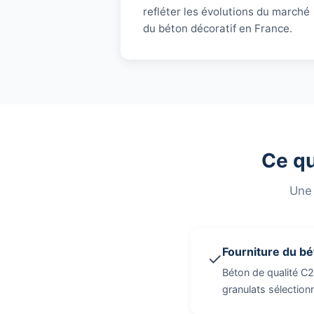
refléter les évolutions du marché
du béton décoratif en France.
Ce qu
Une 
Fourniture du b
✓
Béton de qualité C2
granulats sélectionn