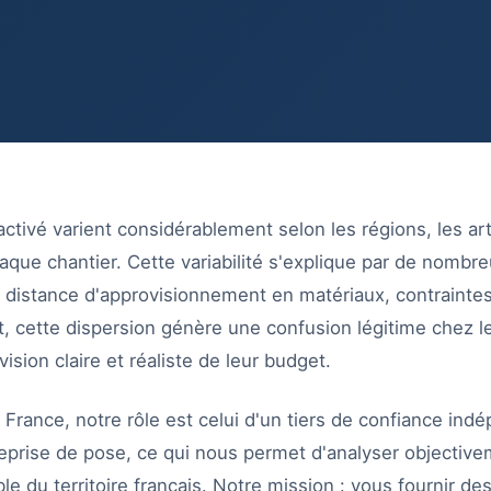
ctivé varient considérablement selon les régions, les art
aque chantier. Cette variabilité s'explique par de nombre
, distance d'approvisionnement en matériaux, contrain
et, cette dispersion génère une confusion légitime chez le
ision claire et réaliste de leur budget.
France, notre rôle est celui d'un tiers de confiance ind
rise de pose, ce qui nous permet d'analyser objectivem
le du territoire français. Notre mission : vous fournir de