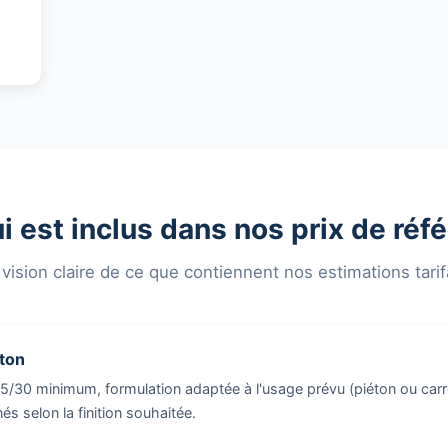
i est inclus dans nos prix de réf
vision claire de ce que contiennent nos estimations tarif
éton
5/30 minimum, formulation adaptée à l'usage prévu (piéton ou carro
és selon la finition souhaitée.