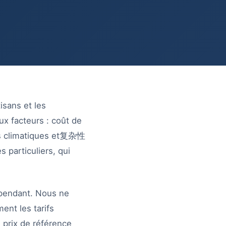
isans et les
ux facteurs : coût de
tes climatiques et复杂性
s particuliers, qui
épendant. Nous ne
ent les tarifs
s prix de référence