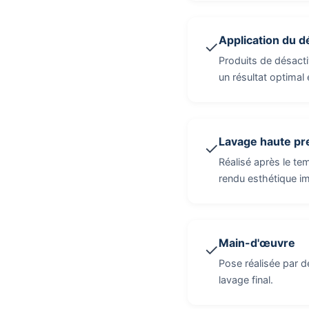
Application du d
✓
Produits de désacti
un résultat optimal 
Lavage haute pr
✓
Réalisé après le te
rendu esthétique i
Main-d'œuvre
✓
Pose réalisée par de
lavage final.