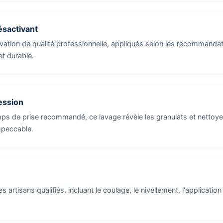
ésactivant
vation de qualité professionnelle, appliqués selon les recommandat
et durable.
ession
mps de prise recommandé, ce lavage révèle les granulats et nettoye
mpeccable.
s artisans qualifiés, incluant le coulage, le nivellement, l'application