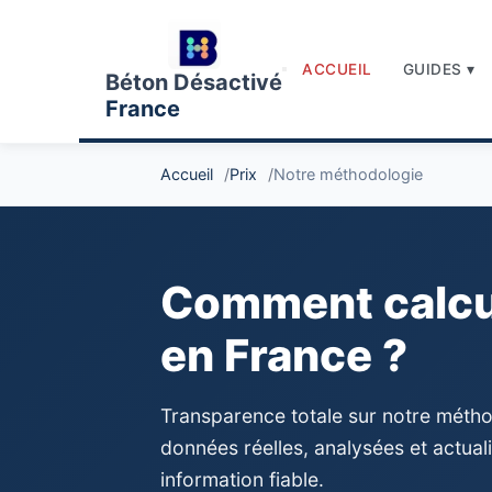
ACCUEIL
GUIDES ▾
Béton Désactivé
France
Accueil
Prix
Notre méthodologie
Comment calcul
en France ?
Transparence totale sur notre métho
données réelles, analysées et actual
information fiable.